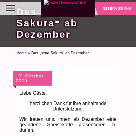
Das „neue
RESERVIERUNG
Sakura“ ab
Dezember
Home
»
Das „neue Sakura“ ab Dezember
13. Oktober
2020
Liebe Gäste,
herzlichen Dank für Ihre anhaltende
Unterstützung.
Wir freuen uns, Ihnen ab Dezember eine
geänderte Speisekarte präsentieren zu
dürfen.