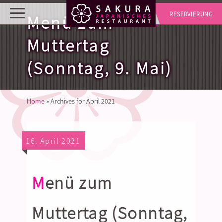
RESERVIERUNG
Menü zum
Muttertag
(Sonntag, 9. Mai)
Home
»
Archives for April 2021
16. April 2021
Menü zum
Muttertag (Sonntag,