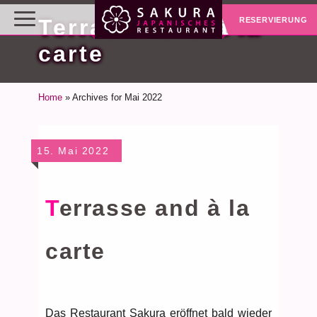
Terrasse and à la
RESERVIERUNG
carte
Home
»
Archives for Mai 2022
15. Mai 2022
Terrasse and à la
carte
Das Restaurant Sakura eröffnet bald wieder